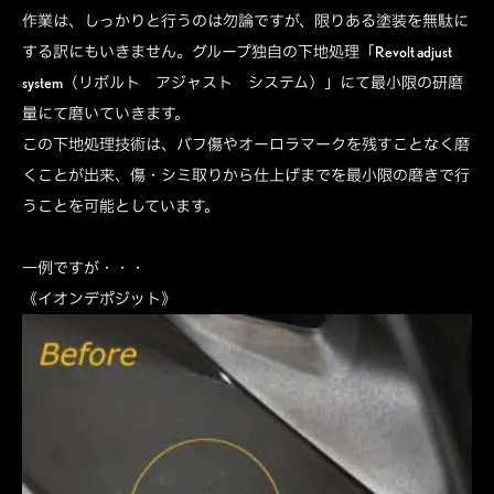
作業は、しっかりと行うのは勿論ですが、限りある塗装を無駄に
する訳にもいきません。グループ独自の下地処理「Revolt adjust
system（リボルト アジャスト システム）」にて最小限の研磨
量にて磨いていきます。
この下地処理技術は、バフ傷やオーロラマークを残すことなく磨
くことが出来、傷・シミ取りから仕上げまでを最小限の磨きで行
うことを可能としています。
一例ですが・・・
《イオンデポジット》