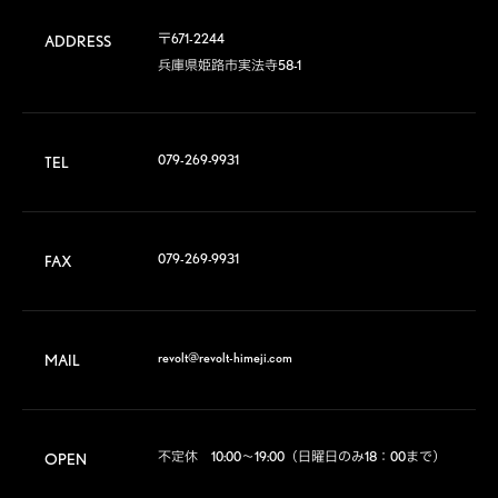
〒671-2244

ADDRESS
兵庫県姫路市実法寺58-1
079-269-9931
TEL
079-269-9931
FAX
revolt@revolt-himeji.com
MAIL
不定休　10:00～19:00（日曜日のみ18：00まで）
OPEN