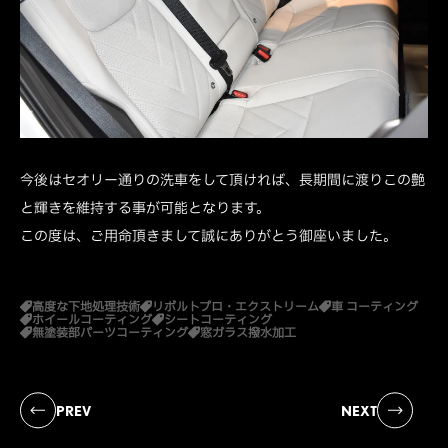
今後はセオリー通りの洗車をして頂ければ、長期間に渡りこの艶
と輝きを維持する事が可能となります。
この度は、ご用命頂きまして誠にありがとう御座いました。
高度な下地処理技術
リボルトプロ・エクストリーム
車 コーティング
ホイールコーティング
シートコーティング
無塗装部パーツコーティング
窓ガラス撥水加工
PREV
NEXT