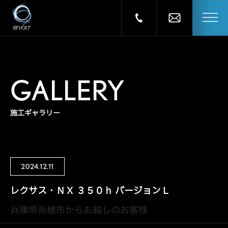
GALLERY
施工ギャラリー
2024.12.11
レクサス・ＮＸ ３５０ｈ バージョンＬ
兵庫県赤穂市からお越しのお客様