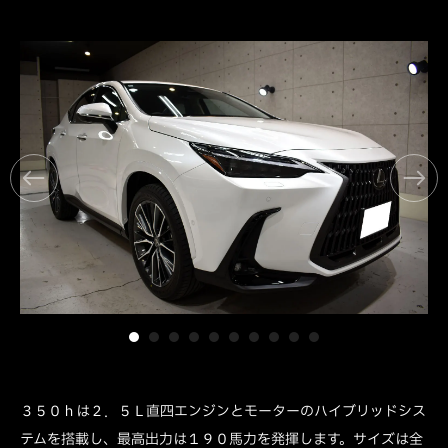
３５０ｈは２．５Ｌ直四エンジンとモーターのハイブリッドシス
テムを搭載し、最高出力は１９０馬力を発揮します。サイズは全