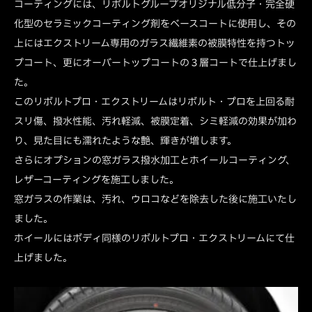
コーティングには、リボルトグループオリジナル低分子・完全硬
化型のセラミックコーティング剤をベースコートに使用し、その
上にはエクストリーム専用のガラス繊維素の被膜特性を持つトッ
プコート、更にオーバートップコートの３層コートで仕上げまし
た。
このリボルトプロ・エクストリームはリボルト・プロを上回る耐
スリ傷、撥水性能、汚れ軽減、被膜定着、シミ軽減の効果が加わ
り、見た目にも濡れたような艶、輝きが増します。
さらにオプションの窓ガラス撥水加工とホイールコーティング、
レザーコーティングを施工しました。
窓ガラスの作業は、汚れ、ウロコなどを除去した後に施工いたし
ました。
ホイールにはボディ同様のリボルトプロ・エクストリームにて仕
上げました。