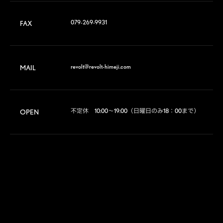
079-269-9931
FAX
revolt@revolt-himeji.com
MAIL
不定休　10:00～19:00（日曜日のみ18：00まで）
OPEN