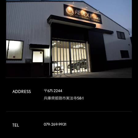
〒671-2244

ADDRESS
兵庫県姫路市実法寺58-1
079-269-9931
TEL