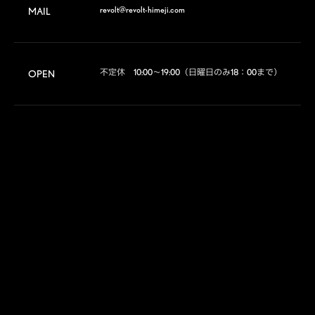
revolt@revolt-himeji.com
MAIL
不定休　10:00～19:00（日曜日のみ18：00まで）
OPEN