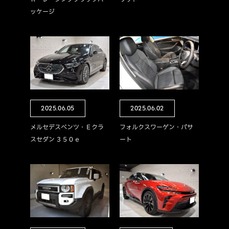
ッケージ
2025.06.05
2025.06.02
メルセデスベンツ・Ｅクラ
フォルクスワーゲン・パサ
スセダン ３５０ｅ
ート