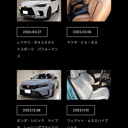
2026.04.27
2026.02.06
レクサス・ＲＸ５００ｈ
マツダ・ＣＸ－８０
Ｆスポーツ パフォーマン
ス
2025.12.08
2025.11.01
ホンダ・シビック タイプ
フィアット・６００ハイブ
Ｒ レーシングブラックパ
リッド