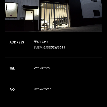
〒671-2244

ADDRESS
兵庫県姫路市実法寺58-1
079-269-9931
TEL
079-269-9931
FAX