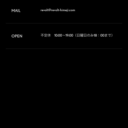
revolt@revolt-himeji.com
MAIL
不定休　10:00～19:00（日曜日のみ18：00まで）
OPEN